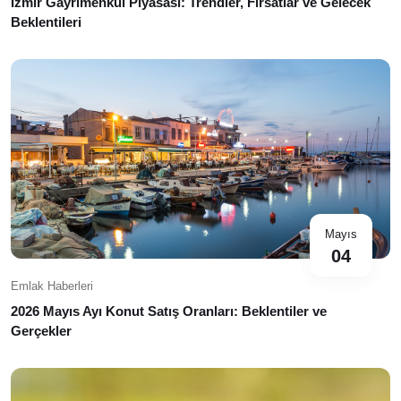
İzmir Gayrimenkul Piyasası: Trendler, Fırsatlar ve Gelecek
Beklentileri
Mayıs
04
Emlak Haberleri
2026 Mayıs Ayı Konut Satış Oranları: Beklentiler ve
Gerçekler