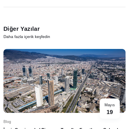
Diğer Yazılar
Daha fazla içerik keşfedin
Mayıs
19
Blog