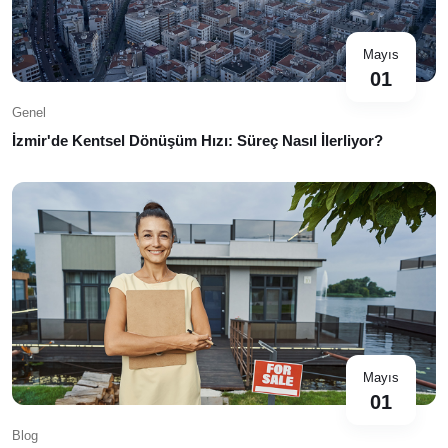
Mayıs
01
Genel
İzmir'de Kentsel Dönüşüm Hızı: Süreç Nasıl İlerliyor?
Mayıs
01
Blog