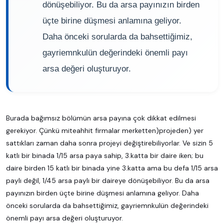
dönüşebiliyor. Bu da arsa payınızın birden
üçte birine düşmesi anlamına geliyor.
Daha önceki sorularda da bahsettiğimiz,
gayriemnkulün değerindeki önemli payı
arsa değeri oluşturuyor.
Burada bağımsız bölümün arsa payına çok dikkat edilmesi
gerekiyor. Çünkü miteahhit firmalar merketten)projeden) yer
sattıkları zaman daha sonra projeyi değiştirebiliyorlar. Ve sizin 5
katlı bir binada 1/15 arsa paya sahip, 3.katta bir daire iken; bu
daire birden 15 katlı bir binada yine 3.katta ama bu defa 1/15 arsa
paylı değil, 1/45 arsa paylı bir daireye dönüşebiliyor. Bu da arsa
payınızın birden üçte birine düşmesi anlamına geliyor. Daha
önceki sorularda da bahsettiğimiz, gayriemnkulün değerindeki
önemli payı arsa değeri oluşturuyor.