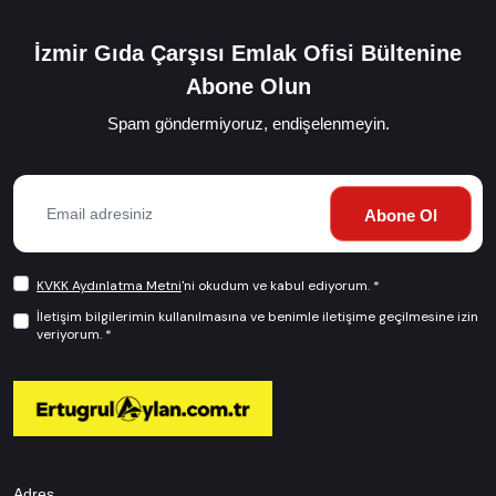
İzmir Gıda Çarşısı Emlak Ofisi Bültenine
Abone Olun
Spam göndermiyoruz, endişelenmeyin.
Abone Ol
KVKK Aydınlatma Metni
'ni okudum ve kabul ediyorum. *
İletişim bilgilerimin kullanılmasına ve benimle iletişime geçilmesine izin
veriyorum. *
Adres