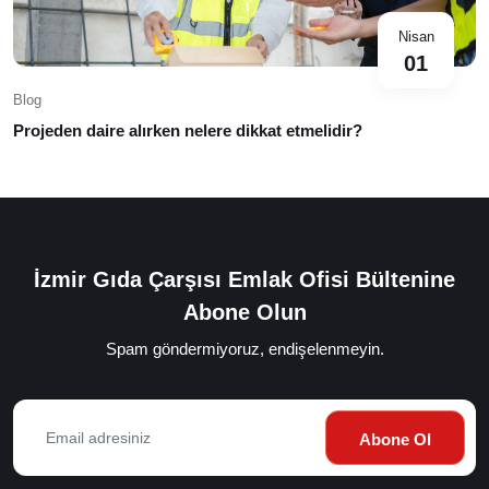
Nisan
01
Blog
Projeden daire alırken nelere dikkat etmelidir?
İzmir Gıda Çarşısı Emlak Ofisi Bültenine
Abone Olun
Spam göndermiyoruz, endişelenmeyin.
Abone Ol