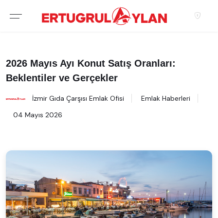
Hakkımızda
EKIBIMIZ
2026 Mayıs Ayı Konut Satış Oranları:
Beklentiler ve Gerçekler
EMLAK SITELERIMIZ
İzmir Gıda Çarşısı Emlak Ofisi
Emlak Haberleri
EMLAK OFISLERIMIZ
04 Mayıs 2026