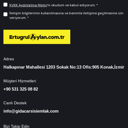
KVKK Aydınlatma Metni
'ni okudum ve kabul ediyorum. *
İletişim bilgilerimin kullanılmasına ve benimle iletişime geçilmesine izin
veriyorum. *
Adres
Halkapınar Mahallesi 1203 Sokak No:13 Ofis:905 Konak,İzmir
Müşteri Hizmetleri
+90 531 325 08 82
Canlı Destek
info@gidacarsisiemlak.com
Bizi Takip Edin