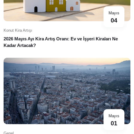
Mayıs
04
Konut Kira Artışı
2026 Mayıs Ayı Kira Artış Oranı: Ev ve İşyeri Kiraları Ne
Kadar Artacak?
Mayıs
01
Genel