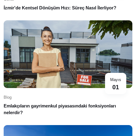
İzmir'de Kentsel Dönüşüm Hızı: Süreç Nasıl İlerliyor?
Mayıs
01
Blog
Emlakçıların gayrimenkul piyasasındaki fonksiyonları
nelerdir?